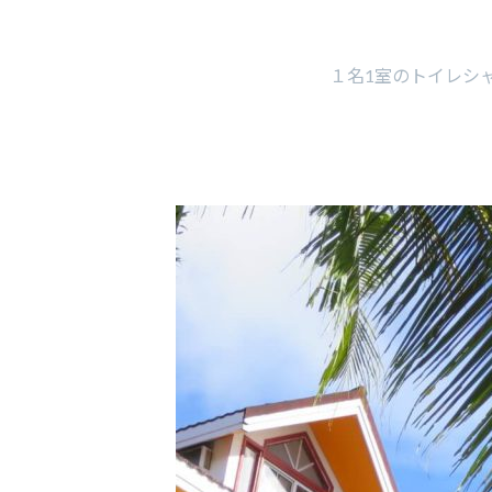
１名1室のトイレシ