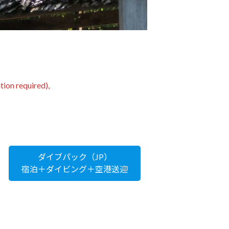
tion required),
ダイブパック（JP）
宿泊＋ダイビング＋空港送迎