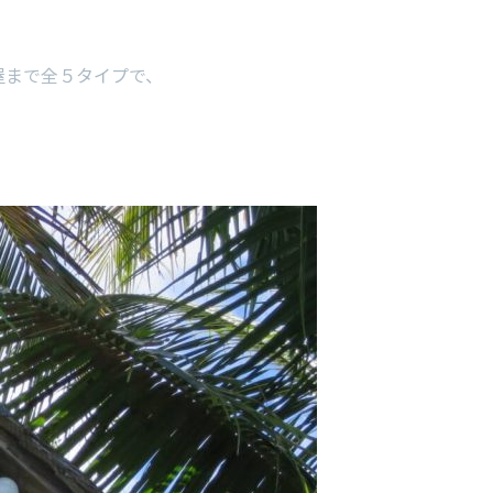
屋まで全５タイプで、