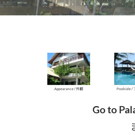
Poolside
Appearance / 外観
Go to Pala