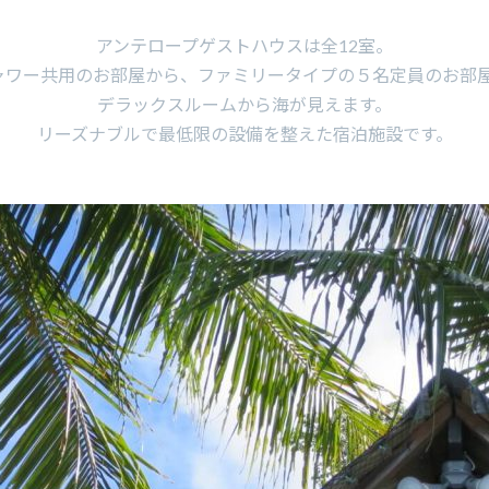
アンテロープゲストハウスは全12室。
ャワー共用のお部屋から、ファミリータイプの５名定員のお部
デラックスルームから海が見えます。
リーズナブルで最低限の設備を整えた宿泊施設です。