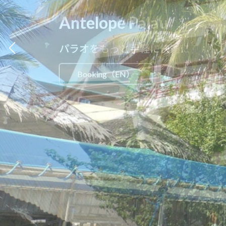
Antelope Palau
Antelope Palau
パラオをもっと手軽に快適に
パラオをもっと手軽に快適に
Booking（EN）
Booking（EN）