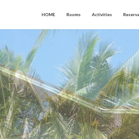
HOME
Rooms
Activities
Reserv